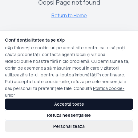
Oops! Page not found
Return to Home
Confidențialitatea ta pe eXp
eXp folosește cookie-uri pe acest site pentru ca tu să poți
căuta proprietăți, contacta agenți locali și viziona
videoclipurile noastre fără nicio problemă. Cu permisiunea ta,
dorim de asemenea să măsurăm modul în care vizitatorii
utilizează site-ul, pentru a-l putea îmbunătăți în continuare.
Poți accepta toate cookie-urile, refuza pe cele neesențiale
sau personaliza preferințele tale. Consultă
Politica cookie-
urilor
Acceptă toate
Refuză neesențialele
Personalizează