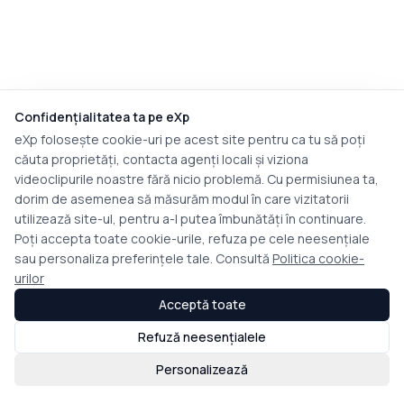
Confidențialitatea ta pe eXp
eXp folosește cookie-uri pe acest site pentru ca tu să poți
căuta proprietăți, contacta agenți locali și viziona
videoclipurile noastre fără nicio problemă. Cu permisiunea ta,
dorim de asemenea să măsurăm modul în care vizitatorii
utilizează site-ul, pentru a-l putea îmbunătăți în continuare.
Poți accepta toate cookie-urile, refuza pe cele neesențiale
sau personaliza preferințele tale. Consultă
Politica cookie-
urilor
Acceptă toate
Refuză neesențialele
Personalizează